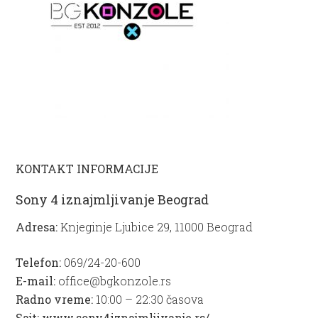
KONTAKT INFORMACIJE
Sony 4 iznajmljivanje Beograd
Adresa:
Knjeginje Ljubice 29, 11000 Beograd
Telefon:
069/24-20-600
E-mail:
office@bgkonzole.rs
Radno vreme:
10:00 – 22:30 časova
Sajt:
www.sony4iznajmljivanje.rs/