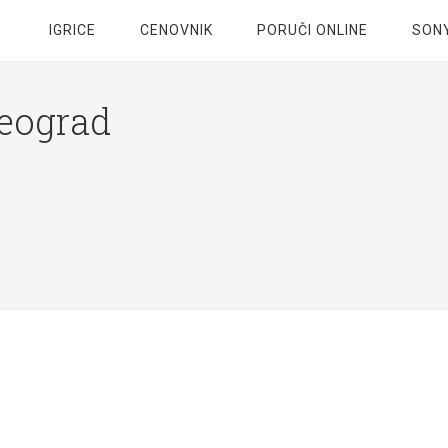
IGRICE
CENOVNIK
PORUČI ONLINE
SONY
Beograd