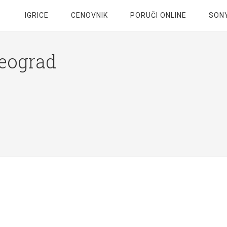
IGRICE
CENOVNIK
PORUČI ONLINE
SONY
Beograd